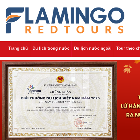
Trang chủ
Du lịch trong nước
Du lịch nước ngoài
Tour theo c