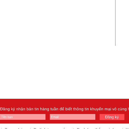
Đăng ký nhận bản tin hàng tuần để biết thông tin khuyến mại vô cùng
Đăng ký