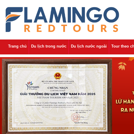
Trang chủ
Du lịch trong nước
Du lịch nước ngoài
Tour theo c