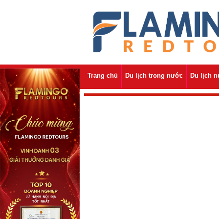
Trang chủ
Du lịch trong nước
Du lịch 