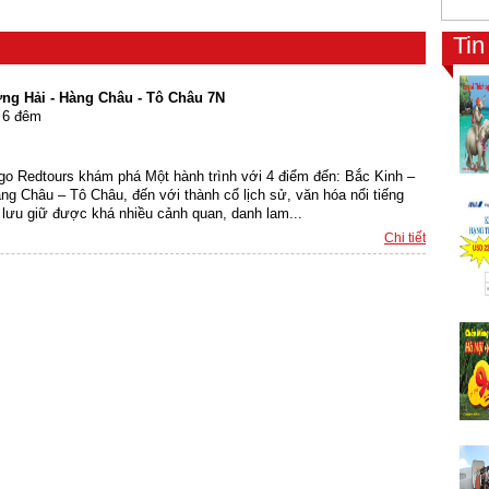
Ti
ng Hải - Hàng Châu - Tô Châu 7N
y 6 đêm
o Redtours khám phá Một hành trình với 4 điểm đến: Bắc Kinh –
g Châu – Tô Châu, đến với thành cổ lịch sử, văn hóa nổi tiếng
y lưu giữ được khá nhiều cảnh quan, danh lam...
Chi tiết