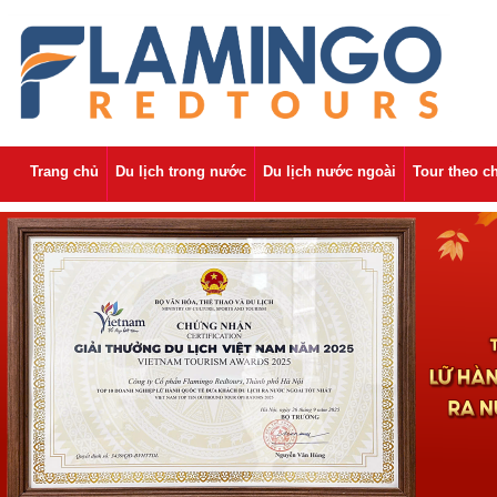
Trang chủ
Du lịch trong nước
Du lịch nước ngoài
Tour theo c