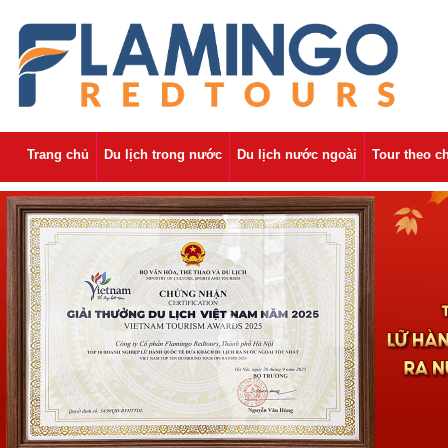
Trang chủ
Du lịch trong nước
Du lịch nước ngoài
Tour theo c