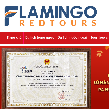
Trang chủ
Du lịch trong nước
Du lịch nước ngoài
Tour theo c