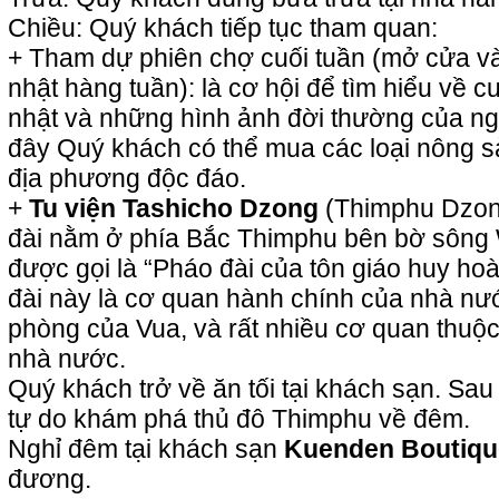
Chiều: Quý khách tiếp tục tham quan:
+ Tham dự phiên chợ cuối tuần (mở cửa và
nhật hàng tuần): là cơ hội để tìm hiểu về 
nhật và những hình ảnh đời thường của ng
đây Quý khách có thể mua các loại nông s
địa phương độc đáo.
+
Tu viện Tashicho Dzong
(Thimphu Dzong
đài nằm ở phía Bắc Thimphu bên bờ sông
được gọi là “Pháo đài của tôn giáo huy ho
đài này là cơ quan hành chính của nhà nướ
phòng của Vua, và rất nhiều cơ quan thuộ
nhà nước.
Quý khách trở về ăn tối tại khách sạn. Sau
tự do khám phá thủ đô Thimphu về đêm.
Nghỉ đêm tại khách sạn
Kuenden Boutiqu
đương.