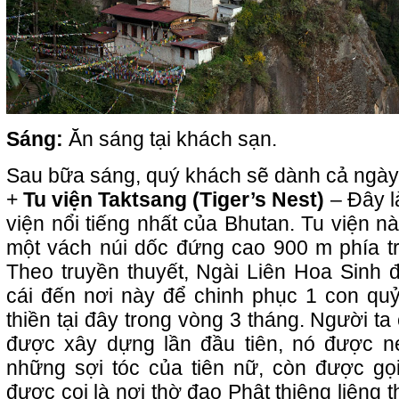
Sáng:
Ăn sáng tại khách sạn.
Sau bữa sáng, quý khách sẽ dành cả ngày
+
Tu viện Taktsang (Tiger’s Nest)
– Đây l
viện nổi tiếng nhất của Bhutan. Tu viện n
một vách núi dốc đứng cao 900 m phía tr
Theo truyền thuyết, Ngài Liên Hoa Sinh đ
cái đến nơi này để chinh phục 1 con quỷ
thiền tại đây trong vòng 3 tháng. Người ta 
được xây dựng lần đầu tiên, nó được n
những sợi tóc của tiên nữ, còn được g
được coi là nơi thờ đạo Phật thiêng liêng th