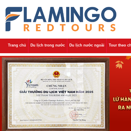
Trang chủ
Du lịch trong nước
Du lịch nước ngoài
Tour theo c