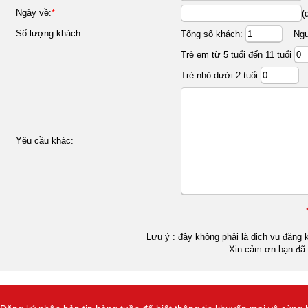
Ngày về:
*
(
Số lượng khách:
Tổng số khách:
Ngườ
Trẻ em từ 5 tuổi đến 11 tuổi
Trẻ nhỏ dưới 2 tuổi
Yêu cầu khác:
Lưu ý : đây không phải là dịch vụ đăng k
Xin cảm ơn bạn đã 