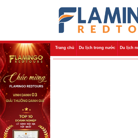
Trang chủ
Du lịch trong nước
Du lịch 