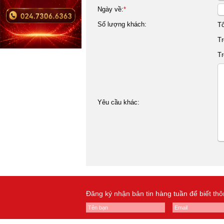
Ngày về:
*
Số lượng khách:
T
Tr
Tr
Yêu cầu khác:
Đăng ký nhận bản tin hàng tuần để biết th