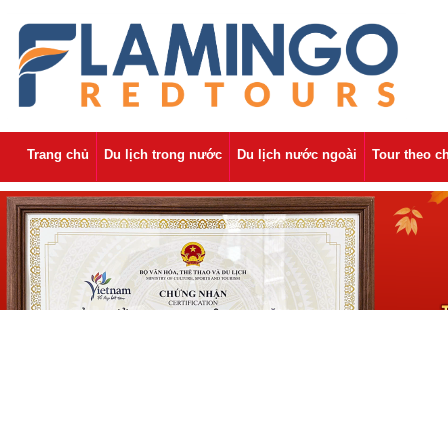
Trang chủ
Du lịch trong nước
Du lịch nước ngoài
Tour theo c