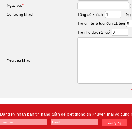
Ngày về:
*
(
Số lượng khách:
Tổng số khách:
Ngườ
Trẻ em từ 5 tuổi đến 11 tuổi
Trẻ nhỏ dưới 2 tuổi
Yêu cầu khác:
Đăng ký nhận bản tin hàng tuần để biết thông tin khuyến mại vô cùng
Đăng ký