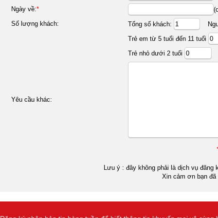
Ngày về:
*
(
Số lượng khách:
Tổng số khách:
Ngườ
Trẻ em từ 5 tuổi đến 11 tuổi
Trẻ nhỏ dưới 2 tuổi
Yêu cầu khác:
Lưu ý : đây không phải là dịch vụ đăng k
Xin cảm ơn bạn đã 