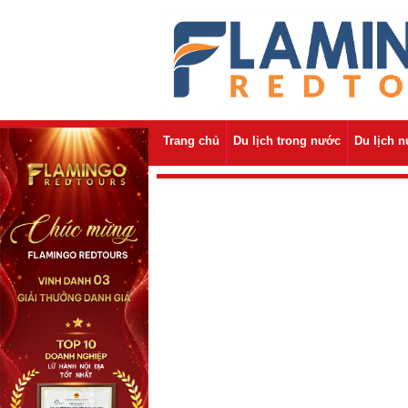
Trang chủ
Du lịch trong nước
Du lịch 