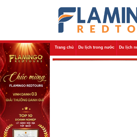
Trang chủ
Du lịch trong nước
Du lịch 