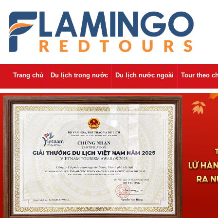
Trang chủ
Du lịch trong nước
Du lịch nước ngoài
Tour theo c