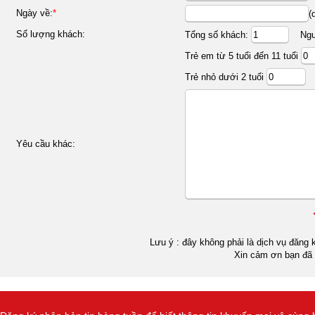
Ngày về:
*
(
Số lượng khách:
Tổng số khách:
Ngườ
Trẻ em từ 5 tuổi đến 11 tuổi
Trẻ nhỏ dưới 2 tuổi
Yêu cầu khác:
Lưu ý : đây không phải là dịch vụ đăng k
Xin cảm ơn bạn đã 