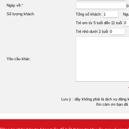
Ngày về:
*
(
Số lượng khách:
Tổng số khách:
Ngườ
Trẻ em từ 5 tuổi đến 11 tuổi
Trẻ nhỏ dưới 2 tuổi
Yêu cầu khác:
Lưu ý : đây không phải là dịch vụ đăng k
Xin cảm ơn bạn đã 