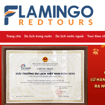
Trang chủ
Du lịch trong nước
Du lịch nước ngoài
Tour theo c