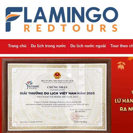
Trang chủ
Du lịch trong nước
Du lịch nước ngoài
Tour theo c