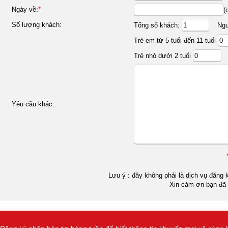
Ngày về:
*
(
Số lượng khách:
Tổng số khách:
Ngườ
Trẻ em từ 5 tuổi đến 11 tuổi
Trẻ nhỏ dưới 2 tuổi
Yêu cầu khác:
Lưu ý : đây không phải là dịch vụ đăng k
Xin cảm ơn bạn đã 