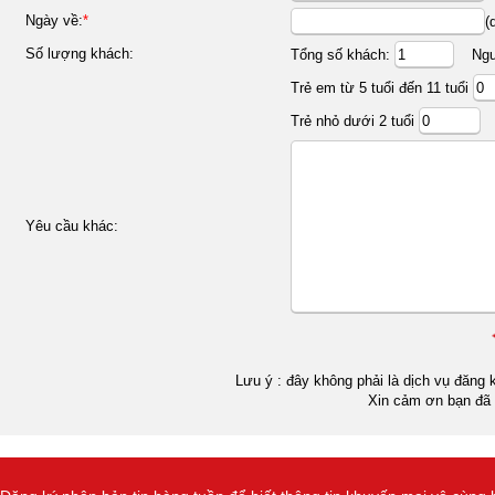
Ngày về:
*
(
Số lượng khách:
Tổng số khách:
Ngườ
Trẻ em từ 5 tuổi đến 11 tuổi
Trẻ nhỏ dưới 2 tuổi
Yêu cầu khác:
Lưu ý : đây không phải là dịch vụ đăng k
Xin cảm ơn bạn đã 