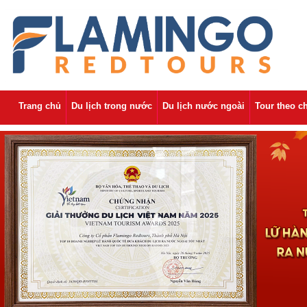
Trang chủ
Du lịch trong nước
Du lịch nước ngoài
Tour theo c