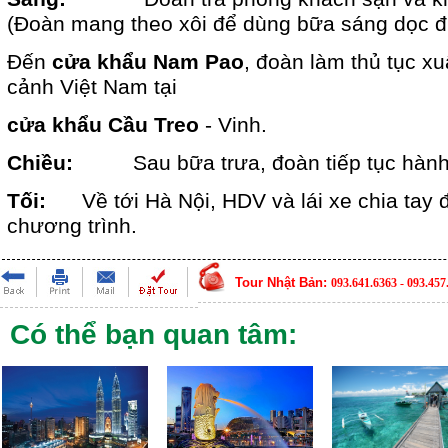
(Đoàn mang theo xôi để dùng bữa sáng dọc 
Đến
cửa khẩu Nam Pao
, đoàn làm thủ tục x
cảnh Việt Nam tại
cửa khẩu Cầu Treo
- Vinh.
Chiều:
Sau bữa trưa, đoàn tiếp tục hành
Tối:
Về tới Hà Nội, HDV và lái xe chia tay 
chương trình.
Tour Nhật Bản:
093.641.6363 - 093.457
Có thể bạn quan tâm: