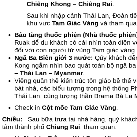
Chiêng Khong – Chiêng Rai
.
Sau khi nhập cảnh Thái Lan, Đoàn tiế
khu vực
Tam Giác Vàng
và tham qua
Bảo tàng thuốc phiện (Nhà thuốc phiện
Ruak để du khách có cái nhìn toàn diện v
đối với con người từ vùng Tam giác vàng n
Ngã Ba Biên giới 3 nước:
Qúy khách đế
Kong ngắm nhìn bao quát toàn bộ ngã ba
– Thái Lan – Myanmar
.
Viếng quần thể kiến trúc tôn giáo bề thế v
bát nhả, các biểu tượng trong hệ thống P
Thái Lan, cùng tượng thần Brama Bà La 
Check in
Cột mốc Tam Giác Vàng
.
Chiều:
Sau bữa trưa tại nhà hàng, quý khác
tâm thành phố
Chiang Rai
, tham quan: