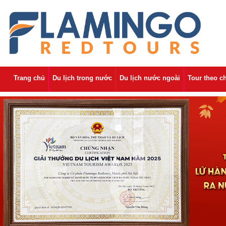
Trang chủ
Du lịch trong nước
Du lịch nước ngoài
Tour theo c