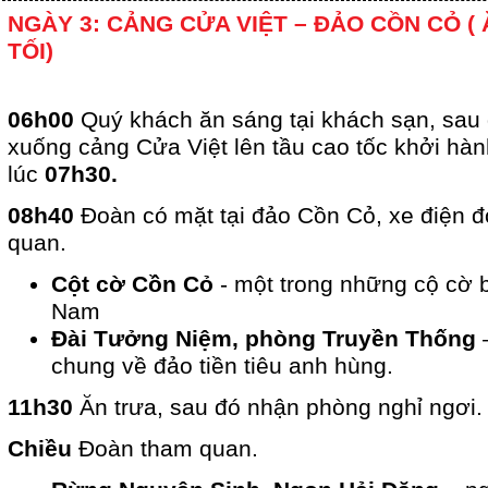
NGÀY 3: CẢNG CỬA VIỆT – ĐẢO CỒN CỎ ( 
TỐI)
06h00
Quý khách ăn sáng tại khách sạn, sau
xuống cảng Cửa Việt lên tầu cao tốc khởi hà
lúc
07h30.
08h40
Đoàn có mặt tại đảo Cồn Cỏ, xe điện đ
quan.
Cột cờ Cồn Cỏ
- một trong những cộ cờ b
Nam
Đài Tưởng Niệm, phòng Truyền Thống
–
chung về đảo tiền tiêu anh hùng.
11h30
Ăn trưa, sau đó nhận phòng nghỉ ngơi.
Chiều
Đoàn tham quan.