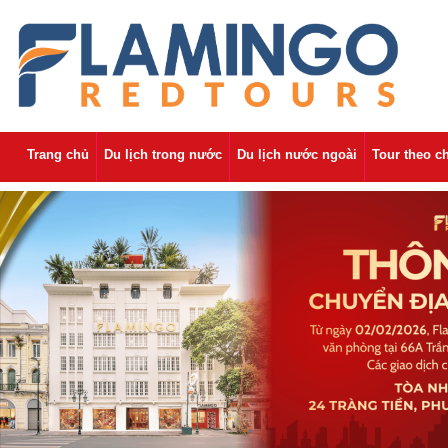
Trang chủ
Du lịch trong nước
Du lịch nước ngoài
Tour theo c