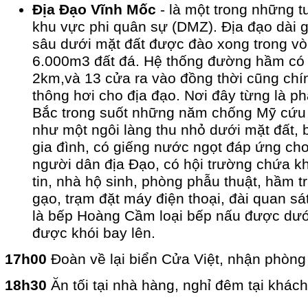
Địa Đạo Vĩnh Mốc
- là một trong những tu
khu vực phi quân sự (DMZ). Địa đạo dài
sâu dưới mặt đất được đào xong trong v
6.000m3 đất đá. Hệ thống đường hầm có 
2km,và 13 cửa ra vào đồng thời cũng chí
thông hơi cho địa đạo. Nơi đây từng là p
Bắc trong suốt những năm chống Mỹ cứu 
như một ngôi làng thu nhỏ dưới mặt đất,
gia đình, có giếng nước ngọt đáp ứng cho
người dân địa Đạo, có hội trường chứa k
tin, nhà hộ sinh, phòng phẫu thuật, hầm 
gạo, trạm đặt máy điện thoại, đài quan sát
là bếp Hoàng Cầm loại bếp nấu được dướ
được khói bay lên.
17h00
Đoàn về lại biển Cửa Việt, nhận phòng
18h30
Ăn tối tại nhà hàng, nghỉ đêm tại khác