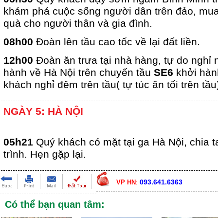
khám phá cuộc sống người dân trên đảo, mua
quà cho người thân và gia đình.
08h00
Đoàn lên tầu cao tốc về lại đất liền.
12h00
Đoàn ăn trưa tại nhà hàng, tự do nghỉ 
hành về Hà Nội trên chuyến tầu
SE6
khởi hàn
khách nghỉ đêm trên tầu( tự túc ăn tối trên tầu
NGÀY 5: HÀ NỘI
05h21
Quý khách có mặt tại ga Hà Nội, chia 
trình. Hẹn gặp lại.
093.641.6363
VP HN
:
Có thể bạn quan tâm: