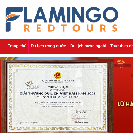
Trang chủ
Du lịch trong nước
Du lịch nước ngoài
Tour theo c