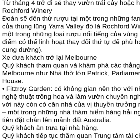
Từ tháng 4 trở đi sẽ thay vườn trái cây hoặc
Rochford Winery
Đoàn sẽ đến thử rượu tại một trong những far
của thung lũng Yarra Valley đó là Rochford W
một trong những loại rượu nổi tiếng của vùng 
điểm có thể linh hoạt thay đổi thứ tự để phù hợ
cung đường).
Xe đưa khách trở lại Melbourne
Quý khách tham quan và khám phá các thắng 
Melbourne như Nhà thờ lớn Patrick, Parliame
House.
• Fitzroy Garden: có không gian nên thơ với n
nghệ thuật trồng hoa và làm vườn chuyên ngh
vời này còn có căn nhà của vị thuyền trưởng
– một trong những nhà thám hiểm hàng hải n
tiên đặt chân lên mảnh đất Australia.
Quý khách ăn trưa tại nhà hàng.
Quý khách tiếp tục thăm quan Trung tâm tài c