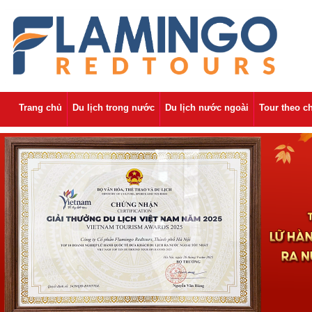
Trang chủ
Du lịch trong nước
Du lịch nước ngoài
Tour theo c