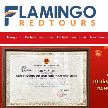
Trang chủ
Du lịch trong nước
Du lịch nước ngoài
Tour theo c