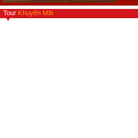
Tour
Khuyến Mãi