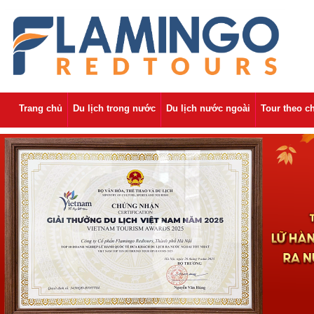
Trang chủ
Du lịch trong nước
Du lịch nước ngoài
Tour theo c