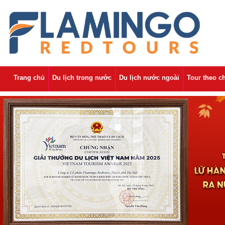
Trang chủ
Du lịch trong nước
Du lịch nước ngoài
Tour theo c