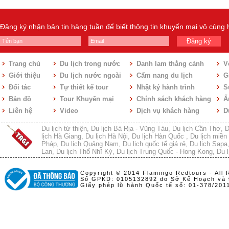
Đăng ký nhận bản tin hàng tuần để biết thông tin khuyến mại vô cùng
Đăng ký
Trang chủ
Du lịch trong nước
Danh lam thắng cảnh
V
Giới thiệu
Du lịch nước ngoài
Cẩm nang du lịch
Gi
Đối tác
Tự thiết kế tour
Nhật ký hành trình
S
Bản đồ
Tour Khuyến mại
Chính sách khách hàng
Ẩ
Liên hệ
Video
Dịch vụ khách hàng
D
Du lịch từ thiện
,
Du lịch Bà Rịa - Vũng Tàu
,
Du lịch Cần Thơ
,
D
lịch Hà Giang
,
Du lịch Hà Nội
,
Du lịch Hàn Quốc
,
Du lịch miền 
Pháp
,
Du lịch Quảng Nam
,
Du lịch quốc tế giá rẻ
,
Du lịch Sapa
Lan
,
Du lịch Thổ Nhĩ Kỳ
,
Du lịch Trung Quốc - Hong Kong
,
Du l
Copyright © 2014 Flamingo Redtours - All 
Số GPKD: 0105132892 do Sở Kế Hoạch và 
Giấy phép lữ hành Quốc tế số: 01-378/20