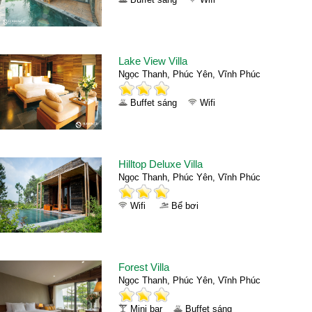
Lake View Villa
Ngọc Thanh, Phúc Yên, Vĩnh Phúc
Buffet sáng
Wifi
Hilltop Deluxe Villa
Ngọc Thanh, Phúc Yên, Vĩnh Phúc
Wifi
Bể bơi
Forest Villa
Ngọc Thanh, Phúc Yên, Vĩnh Phúc
Mini bar
Buffet sáng