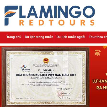
Trang chủ
Du lịch trong nước
Du lịch nước ngoài
Tour theo c