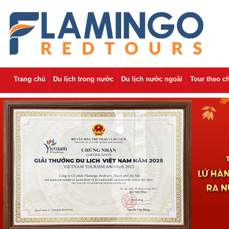
Trang chủ
Du lịch trong nước
Du lịch nước ngoài
Tour theo c