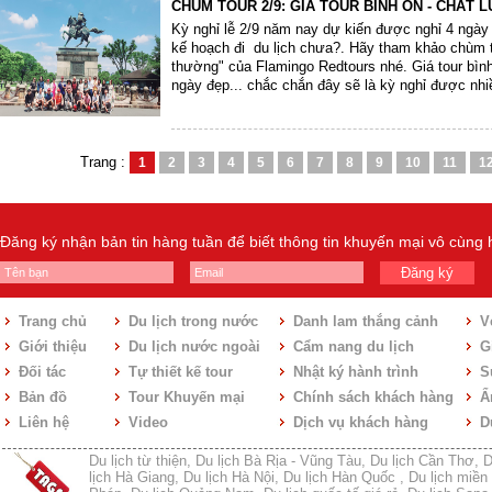
CHÙM TOUR 2/9: GIÁ TOUR BÌNH ỔN - CHẤT
Kỳ nghỉ lễ 2/9 năm nay dự kiến được nghỉ 4 ngày t
kế hoạch đi du lịch chưa?. Hãy tham khảo chùm t
thường" của Flamingo Redtours nhé. Giá tour bình
ngày đẹp... chắc chắn đây sẽ là kỳ nghỉ được n
Trang :
1
2
3
4
5
6
7
8
9
10
11
1
Đăng ký nhận bản tin hàng tuần để biết thông tin khuyến mại vô cùng
Đăng ký
Trang chủ
Du lịch trong nước
Danh lam thắng cảnh
V
Giới thiệu
Du lịch nước ngoài
Cẩm nang du lịch
Gi
Đối tác
Tự thiết kế tour
Nhật ký hành trình
S
Bản đồ
Tour Khuyến mại
Chính sách khách hàng
Ẩ
Liên hệ
Video
Dịch vụ khách hàng
D
Du lịch từ thiện
,
Du lịch Bà Rịa - Vũng Tàu
,
Du lịch Cần Thơ
,
D
lịch Hà Giang
,
Du lịch Hà Nội
,
Du lịch Hàn Quốc
,
Du lịch miền 