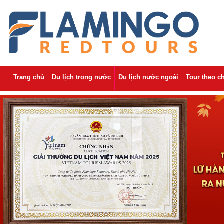
Trang chủ
Du lịch trong nước
Du lịch nước ngoài
Tour theo c