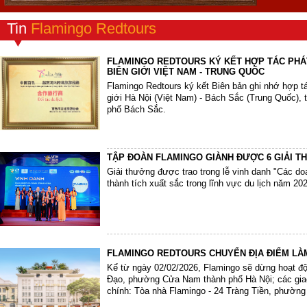
Tin
Flamingo Redtours
FLAMINGO REDTOURS KÝ KẾT HỢP TÁC PHÁT
BIÊN GIỚI VIỆT NAM - TRUNG QUỐC
Flamingo Redtours ký kết Biên bản ghi nhớ hợp tác
giới Hà Nội (Việt Nam) - Bách Sắc (Trung Quốc), t
phố Bách Sắc.
TẬP ĐOÀN FLAMINGO GIÀNH ĐƯỢC 6 GIẢI 
Giải thưởng được trao trong lễ vinh danh "Các do
thành tích xuất sắc trong lĩnh vực du lịch năm 20
FLAMINGO REDTOURS CHUYỂN ĐỊA ĐIỂM LÀ
Kể từ ngày 02/02/2026, Flamingo sẽ dừng hoạt đ
Đạo, phường Cửa Nam thành phố Hà Nội; các gia
chính: Tòa nhà Flamingo - 24 Tràng Tiền, phườn