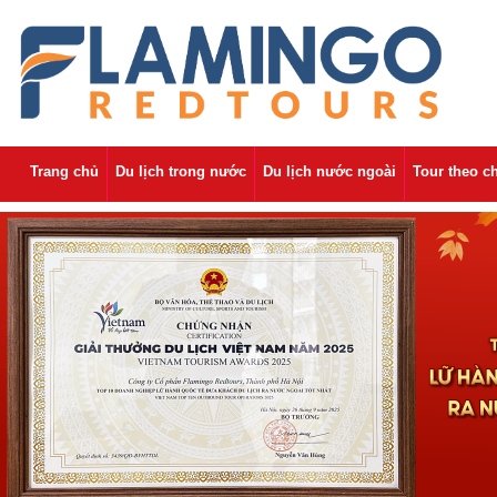
Trang chủ
Du lịch trong nước
Du lịch nước ngoài
Tour theo c