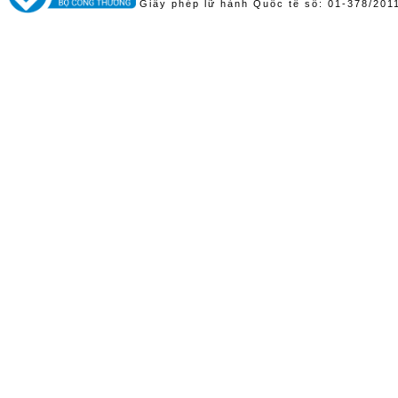
Giấy phép lữ hành Quốc tế số: 01-378/20