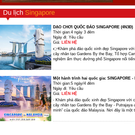
Du lịch
Singapore
DẠO CHƠI QUỐC ĐẢO SINGAPORE (4N3Đ)
Thời gian:4 ngày 3 đêm
Ngày đi: Yêu cầu
Giá:
LIÊN HỆ
👉Khám phá đảo quốc xinh đẹp Singapore với 
cây nhân tạo Gardens By the Bay, Tổ hợp Cano
nghiệm ẩm thực đường phố Singapore nổi tiến
các trung tâm...
Một hành trình hai quốc gia: SINGAPORE 
Thời gian:5 ngày/4 đêm
Ngày đi: Yêu cầu
Giá:
LIÊN HỆ
- Khám phá đảo quốc xinh đẹp Singapore với 
cây nhân tạo Gardens By the Bay - Putrajaya
minh” của quốc đảo Malaysia. Nơi đây là một 