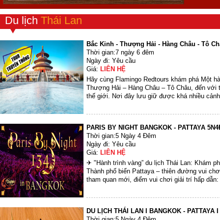
Du lịch
Thái Lan
Bắc Kinh - Thượng Hải - Hàng Châu - Tô C
Thời gian:7 ngày 6 đêm
Ngày đi: Yêu cầu
Giá:
LIÊN HỆ
Hãy cùng Flamingo Redtours khám phá Một hàn
Thượng Hải – Hàng Châu – Tô Châu, đến với th
thế giới. Nơi đây lưu giữ được khá nhiều cảnh
PARIS BY NIGHT BANGKOK - PATTAYA 5N4
Thời gian:5 Ngày 4 Đêm
Ngày đi: Yêu cầu
Giá:
LIÊN HỆ
✈ "Hành trình vàng” du lịch Thái Lan: Khám p
Thành phố biển Pattaya – thiên đường vui chơi 
tham quan mới, điểm vui chơi giải trí hấp dẫn:
DU LỊCH THÁI LAN I BANGKOK - PATTAYA 
Thời gian:5 Ngày 4 Đêm