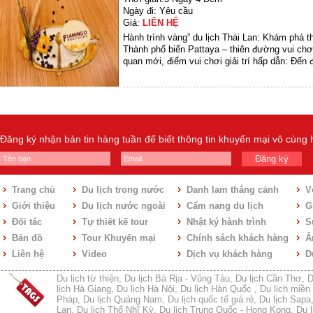
Ngày đi: Yêu cầu
Giá:
LIÊN HỆ
Hành trình vàng” du lịch Thái Lan: Khám phá 
Thành phố biển Pattaya – thiên đường vui chơi 
quan mới, điểm vui chơi giải trí hấp dẫn: Đến 
Đăng ký nhận bản tin hàng tuần để biết thông tin khuyến mại vô cùng
Đăng ký
Trang chủ
Du lịch trong nước
Danh lam thắng cảnh
V
Giới thiệu
Du lịch nước ngoài
Cẩm nang du lịch
Gi
Đối tác
Tự thiết kế tour
Nhật ký hành trình
S
Bản đồ
Tour Khuyến mại
Chính sách khách hàng
Ẩ
Liên hệ
Video
Dịch vụ khách hàng
D
Du lịch từ thiện
,
Du lịch Bà Rịa - Vũng Tàu
,
Du lịch Cần Thơ
,
D
lịch Hà Giang
,
Du lịch Hà Nội
,
Du lịch Hàn Quốc
,
Du lịch miền 
Pháp
,
Du lịch Quảng Nam
,
Du lịch quốc tế giá rẻ
,
Du lịch Sapa
Lan
,
Du lịch Thổ Nhĩ Kỳ
,
Du lịch Trung Quốc - Hong Kong
,
Du l