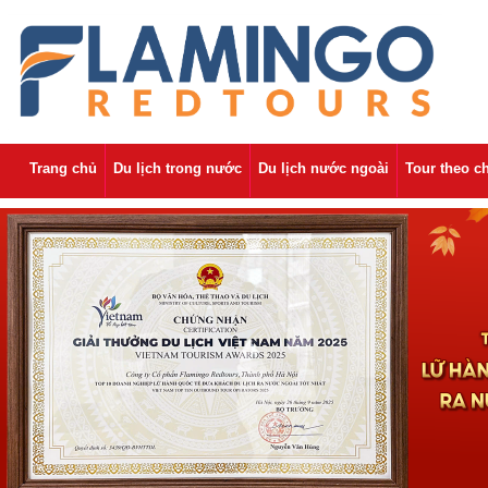
Trang chủ
Du lịch trong nước
Du lịch nước ngoài
Tour theo c