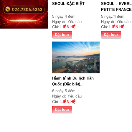
SEOUL ĐẶC BIỆT
SEOUL – EVERL
PETITE FRANCE
5 ngày 4 đêm
5 ngày/4 đêm
Ngày đi: Yêu cầu
Ngày đi: Yêu cầu
Giá:
LIÊN HỆ
Giá:
LIÊN HỆ
Đặt tour
Đặt tour
Hành trình Du lịch Hàn
Quốc (Đặc biệt)...
6 ngày 5 đêm
Ngày đi: Yêu cầu
Giá:
LIÊN HỆ
Đặt tour