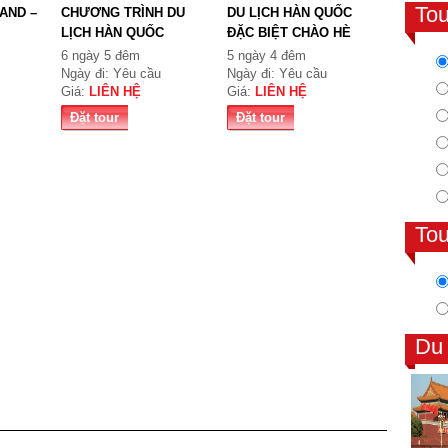
To
AND –
CHƯƠNG TRÌNH DU
DU LỊCH HÀN QUỐC
LỊCH HÀN QUỐC
ĐẶC BIỆT CHÀO HÈ
6 ngày 5 đêm
5 ngày 4 đêm
Ngày đi: Yêu cầu
Ngày đi: Yêu cầu
Giá:
LIÊN HỆ
Giá:
LIÊN HỆ
Đặt tour
Đặt tour
To
Du