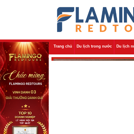
Trang chủ
Du lịch trong nước
Du lịch 