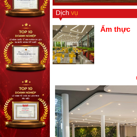
Dịch
vụ
Ẩm thực