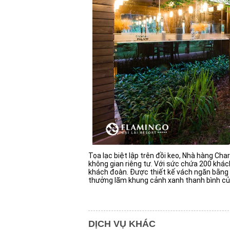
Tọa lạc biệt lập trên đồi keo, Nhà hàng Ch
không gian riêng tư. Với sức chứa 200 khá
khách đoàn. Được thiết kế vách ngăn bằng 
thưởng lãm khung cảnh xanh thanh bình của 
DỊCH VỤ KHÁC