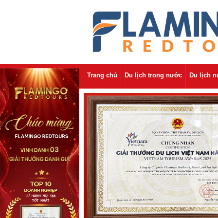
Trang chủ
Du lịch trong nước
Du lịch 