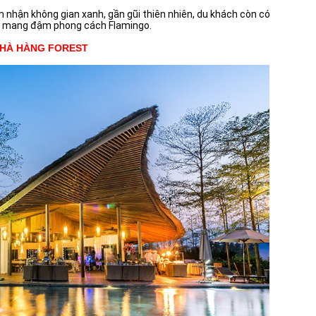
m nhận không gian xanh, gần gũi thiên nhiên, du khách còn có
t mang đậm phong cách Flamingo.
HÀ HÀNG FOREST