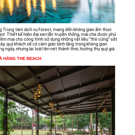
ng Trung tâm dịch vụ Forest, mang đến không gian ẩm thực
sơ. Thiết kế hiện đại xen lẫn truyền thống, mái che được phủ
ềm mại cho công trình sử dụng những vật liệu “thô cứng” sắt
ây, quý khách sẽ có cảm giác bình lặng trong không gian
ngày, nhưng lại toát lên nét thảnh thơi, hưởng thụ quý giá.
À HÀNG THE BEACH