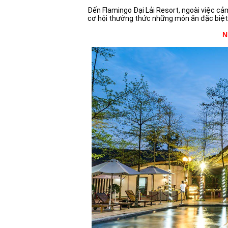
Đến Flamingo Đại Lải Resort, ngoài việc cả
cơ hội thưởng thức những món ăn đặc biệ
N