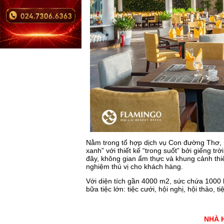
Nằm trong tổ hợp dịch vụ Con đường Thơ,
xanh” với thiết kế “trong suốt” bởi giếng t
đây, không gian ẩm thực và khung cảnh thiê
nghiệm thú vị cho khách hàng.
Với diện tích gần 4000 m2, sức chứa 1000 
bữa tiệc lớn: tiệc cưới, hội nghị, hội thảo, t
NHÀ 