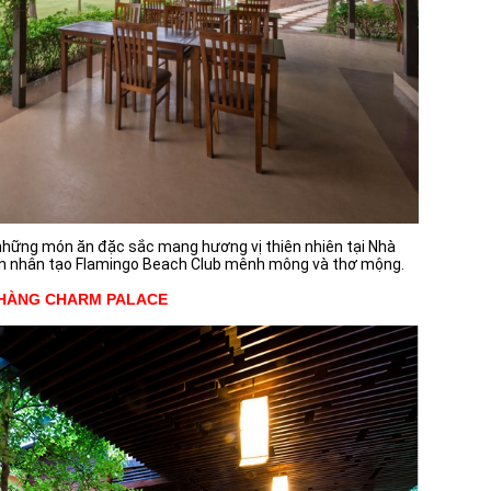
những món ăn đặc sắc mang hương vị thiên nhiên tại Nhà
ển nhân tạo Flamingo Beach Club mênh mông và thơ mộng.
HÀNG CHARM PALACE