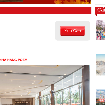
Cẩ
Yêu Cầu
NHÀ HÀNG POEM