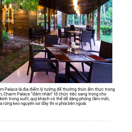
arm Palace là địa điểm lý tưởng để thưởng thức ẩm thực trong
ch, Charm Palace “đảm nhận” tổ chức tiệc sang trọng cho
kính trong suốt, quý khách có thể dễ dàng phóng tầm mắt,
rừng keo nguyên sơ đầy thi vị phía bên ngoài.