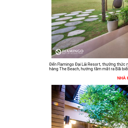
Đến Flamingo Đại Lải Resort, thưởng thức 
hàng The Beach, hướng tầm mắt ra Bãi bi
NHÀ 