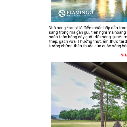
Nhà hàng Forest là điểm nhấn hấp dẫn tro
sang trọng mà gần gũi, tiện nghi mà hoang 
hoàn toàn bằng cây guột đã mang lại nét m
thép, gạch vữa. Thưởng thức ẩm thực tại đ
tưởng chừng thân thuộc của cuộc sống hàng 
NH