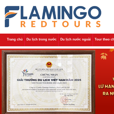
Trang chủ
Du lịch trong nước
Du lịch nước ngoài
Tour theo c