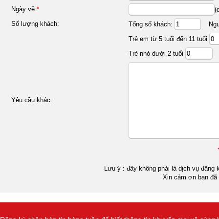
Ngày về:
*
(
Số lượng khách:
Tổng số khách:
Ngườ
Trẻ em từ 5 tuổi đến 11 tuổi
Trẻ nhỏ dưới 2 tuổi
Yêu cầu khác:
Lưu ý : đây không phải là dịch vụ đăng k
Xin cảm ơn bạn đã 