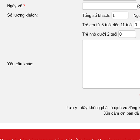
Ngày về:
*
(
Số lượng khách:
Tổng số khách:
Ngườ
Trẻ em từ 5 tuổi đến 11 tuổi
Trẻ nhỏ dưới 2 tuổi
Yêu cầu khác:
Lưu ý : đây không phải là dịch vụ đăng k
Xin cảm ơn bạn đã 