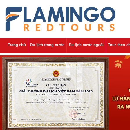
Trang chủ
Du lịch trong nước
Du lịch nước ngoài
Tour theo c