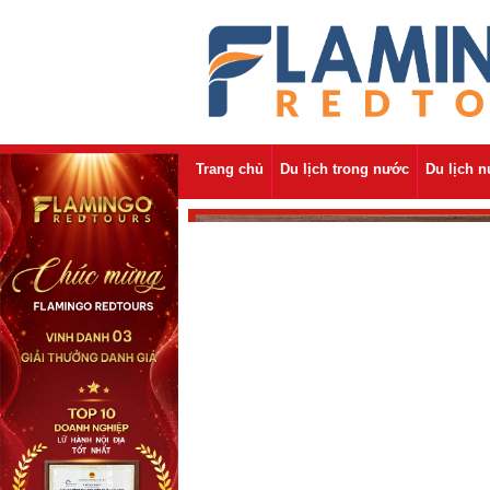
Trang chủ
Du lịch trong nước
Du lịch 