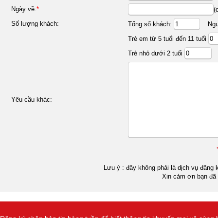
Ngày về:
*
(
Số lượng khách:
Tổng số khách:
Ngườ
Trẻ em từ 5 tuổi đến 11 tuổi
Trẻ nhỏ dưới 2 tuổi
Yêu cầu khác:
Lưu ý : đây không phải là dịch vụ đăng k
Xin cảm ơn bạn đã 