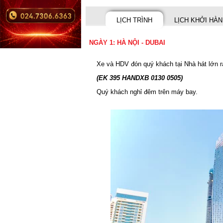
LỊCH TRÌNH
LỊCH KHỞI HÀ
NGÀY 1: HÀ NỘI - DUBAI
Xe và HDV đón quý khách tại Nhà hát lớn 
(EK 395 HANDXB 0130 0505)
Quý khách nghỉ đêm trên máy bay.