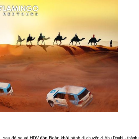
n, sau đó xe và HDV đón Đoàn khởi hành
di chuyển đi Abu Dhabi - thành