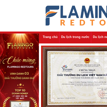
Trang chủ
Du lịch trong nước
Du lịch 