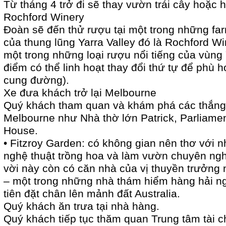
Từ tháng 4 trở đi sẽ thay vườn trái cây hoặc
Rochford Winery
Đoàn sẽ đến thử rượu tại một trong những far
của thung lũng Yarra Valley đó là Rochford W
một trong những loại rượu nổi tiếng của vùng 
điểm có thể linh hoạt thay đổi thứ tự để phù hợ
cung đường).
Xe đưa khách trở lại Melbourne
Quý khách tham quan và khám phá các thắng 
Melbourne như Nhà thờ lớn Patrick, Parliame
House.
• Fitzroy Garden: có không gian nên thơ với n
nghệ thuật trồng hoa và làm vườn chuyên ngh
vời này còn có căn nhà của vị thuyền trưởng
– một trong những nhà thám hiểm hàng hải n
tiên đặt chân lên mảnh đất Australia.
Quý khách ăn trưa tại nhà hàng.
Quý khách tiếp tục thăm quan Trung tâm tài c