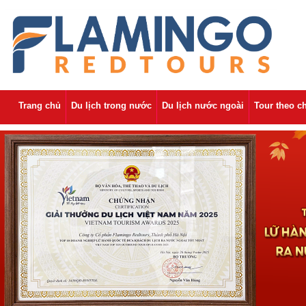
Trang chủ
Du lịch trong nước
Du lịch nước ngoài
Tour theo c