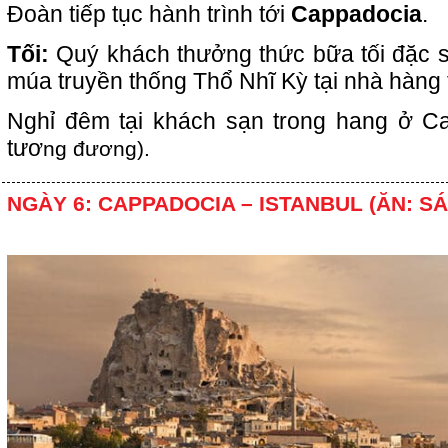
Đoàn tiếp tục hành trình tới
Cappadocia
.
Tối:
Quý khách thưởng thức bữa tối đặc 
múa truyền thống Thổ Nhĩ Kỳ tại nhà hàng
Nghỉ đêm tại khách sạn trong hang ở Ca
tươ
ng đương).
NGÀY 6: CAPPADOCIA – ISTANBUL (ĂN: S