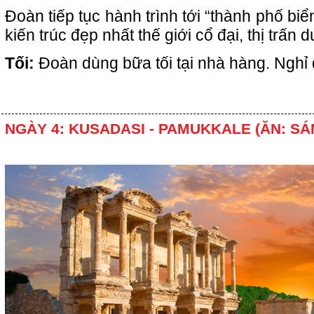
Đoàn tiếp tục hành trình tới “thành phố biể
kiến trúc đẹp nhất thế giới cổ đại, thị trấn 
Tối:
Đoàn dùng bữa tối tại nhà hàng. Nghỉ
NGÀY 4: KUSADASI - PAMUKKALE (ĂN: SÁ