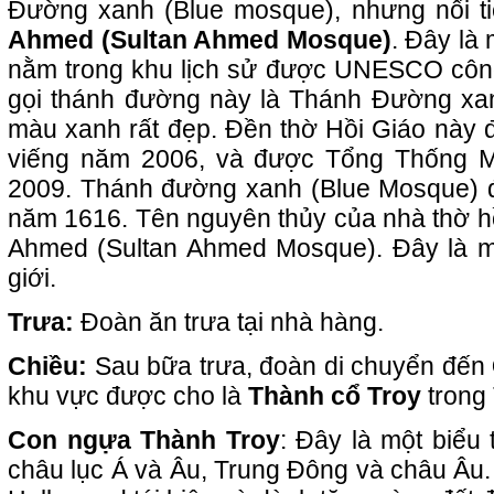
Đường xanh (Blue mosque), nhưng nổi ti
Ahmed (Sultan Ahmed Mosque)
. Đây là 
nằm trong khu lịch sử được UNESCO công 
gọi thánh đường này là Thánh Đường xan
màu xanh rất đẹp. Đền thờ Hồi Giáo này
viếng năm 2006, và được Tổng Thống 
2009. Thánh đường xanh (Blue Mosque) 
năm 1616. Tên nguyên thủy của nhà thờ hồ
Ahmed (Sultan Ahmed Mosque). Đây là mộ
giới.
Trưa:
Đoàn ăn trưa tại nhà hàng.
Chiều:
Sau bữa trưa, đoàn di chuyển đến
khu vực được cho là
Thành cổ Troy
trong 
Con ngựa Thành Troy
: Đây là một biểu
châu lục Á và Âu, Trung Đông và châu Âu