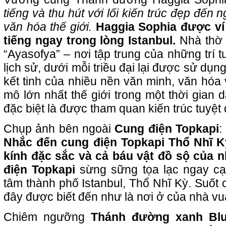
tiếng và thu hút với lối kiến trúc đẹp đế
văn hóa thế giới.
Haggia Sophia được ví
tiếng ngay trong lòng Istanbul.
Nhà thờ 
“Ayasofya” – nơi tập trung của những trí t
lịch sử, dưới mỗi triều đại lại được sử dụ
kết tinh của nhiều nền văn minh, văn hóa
mô lớn nhất thế giới trong một thời gian d
đặc biệt là được tham quan kiến trúc tuyệt
Chụp ảnh bên ngoài
Cung điện Topkapi
:
Nhắc đến cung điện Topkapi Thổ Nhĩ Kỳ
kính đặc sắc và cả báu vật đồ sộ của 
điện Topkapi
sừng sững tọa lạc ngay cạ
tâm thành phố Istanbul, Thổ Nhĩ Kỳ. Suốt
đây được biết đến như là nơi ở của nhà vu
Chiêm ngưỡng
Thánh đường xanh Bl