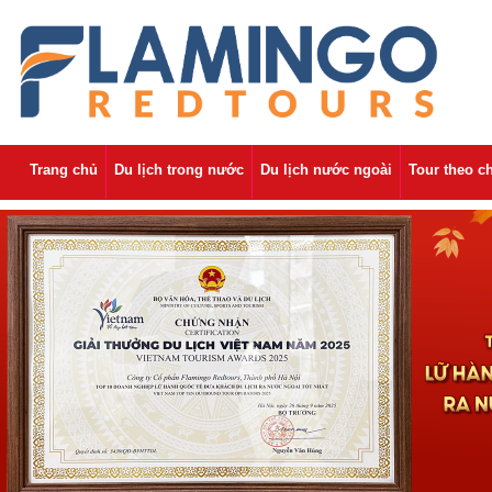
Trang chủ
Du lịch trong nước
Du lịch nước ngoài
Tour theo c