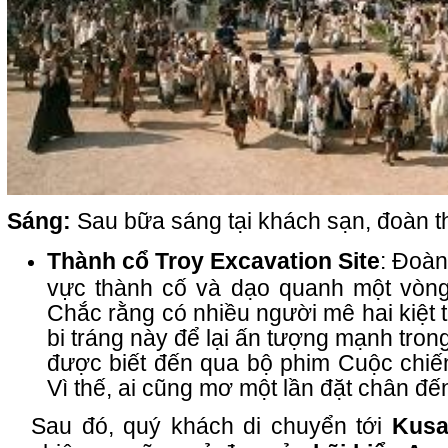
Sáng:
Sau bữa sáng tại khách sạn, đoàn 
Thành cổ Troy Excavation Site
: Đoàn
vực thành cố và dạo quanh một vòng 
Chắc rằng có nhiều người mê hai kiệt
bi tráng này để lại ấn tượng mạnh tron
được biết đến qua bộ phim Cuộc chiế
Vì thế, ai cũng mơ một lần đặt chân đế
Sau đó, quý khách di chuyển tới
Kusa