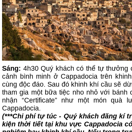
Sáng:
4h30 Quý khách có thể tự thưởng
cảnh bình minh ở Cappadocia trên khinh
cùng độc đáo. Sau đó khinh khí cầu sẽ dừ
tham gia một bữa tiệc nho nhỏ với bánh
nhận “Certificate” như một món quà 
Cappadocia.
(***Chi phí tự túc - Quý khách đăng kí 
kiện thời tiết tại khu vực Cappadocia c