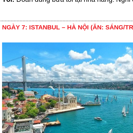
NGÀY 7: ISTANBUL – HÀ NỘI (ĂN: SÁNG/TR