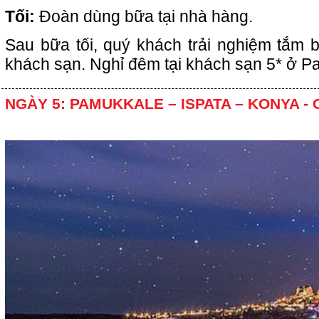
Tối:
Đoàn dùng bữa tại nhà hàng.
Sau bữa tối, quý khách trải nghiệm tắm 
khách sạn. Nghỉ đêm tại khách sạn 5* ở P
NGÀY 5: PAMUKKALE – ISPATA – KONYA -