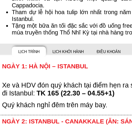
Cappadocia.
Tham dự lễ hội hoa tulip lớn nhất trong năm
Istanbul.
Tặng một bữa ăn tối đặc sắc với đồ uống fr
múa truyền thống Thổ Nhĩ Kỳ tại nhà hàng t
LỊCH TRÌNH
LỊCH KHỞI HÀNH
ĐIỀU KHOẢN
NGÀY 1: HÀ NỘI – ISTANBUL
Xe và HDV đón quý khách tại điểm hẹn ra 
đi Istanbul:
TK 165 (22.30 – 04.55+1)
Quý khách nghỉ đêm trên máy bay.
NGÀY 2: ISTANBUL - CANAKKALE (ĂN: SÁ