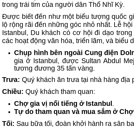
trong trái tim của người dân Thổ Nhĩ Kỳ.
Được biết đến như một biểu tượng quốc gia
lộ rộng rãi đến những góc nhỏ nhất. Lễ hội
Istanbul, Du khách có cơ hội đi dạo tron
các hoạt động văn hóa, triển lãm, và biểu d
Chụp hình bên ngoài Cung điện Do
gia ở Istanbul, được Sultan Abdul Me
tương đương 35 tấn vàng.
Trưa:
Quý khách ăn trưa tại nhà hàng địa
Chiều:
Quý khách tham quan:
Chợ gia vị nổi tiếng ở Istanbul
.
Tự do tham quan và mua sắm ở Chợ
Tối:
Sau bữa tối, đoàn khởi hành ra sân 