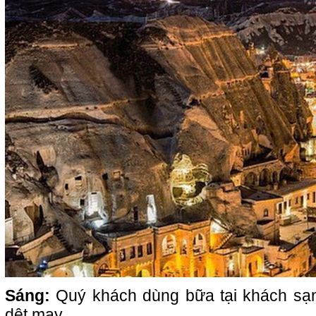
Sáng:
Quý khách dùng bữa tại khách sạ
dệt may.