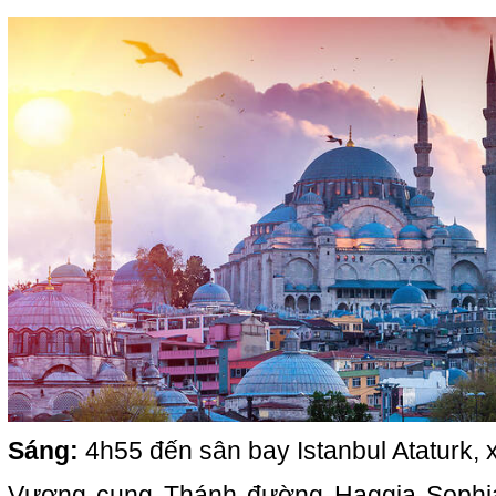
Sáng:
4h55 đến sân bay Istanbul Ataturk, 
Vương cung Thánh đường Haggia Sophi