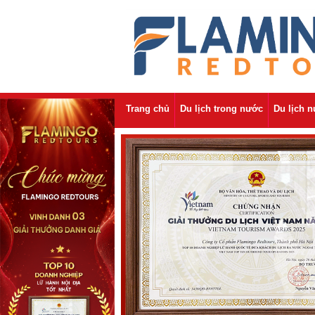
Trang chủ
Du lịch trong nước
Du lịch 