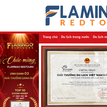
Trang chủ
Du lịch trong nước
Du lịch 