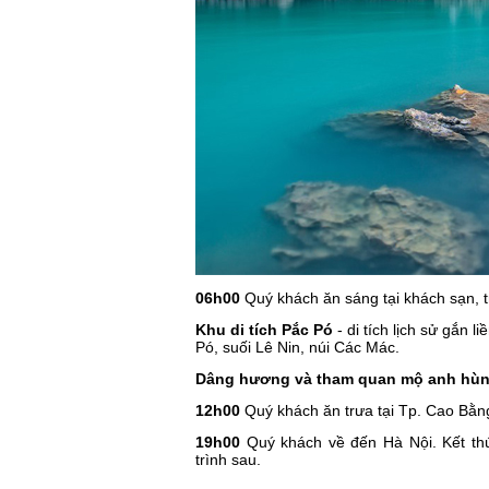
06h00
Quý khách ăn sáng tại khách sạn, 
Khu di tích Pắc Pó
- di tích lịch sử gắn 
Pó, suối Lê Nin, núi Các Mác.
Dâng hương và tham quan mộ anh hùng
12h00
Quý khách ăn trưa tại Tp. Cao Bằn
19h00
Quý khách về đến Hà Nội. Kết thú
trình sau.