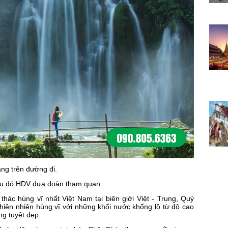
ng trên đường đi.
sau đó HDV đưa đoàn tham quan:
hác hùng vĩ nhất Việt Nam tại biên giới Việt - Trung, Quý
iên nhiên hùng vĩ với những khối nước khổng lồ từ độ cao
ng tuyệt đẹp.