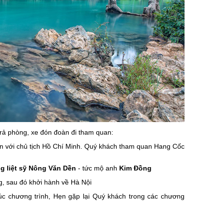
trả phòng, xe đón đoàn đi tham quan:
liền với chủ tịch Hồ Chí Minh. Quý khách tham quan Hang Cốc
 liệt sỹ Nông Văn Dền
- tức mộ anh
Kim Đồng
g, sau đó khởi hành về Hà Nội
c chương trình, Hẹn gặp lại Quý khách trong các chương