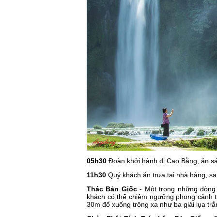
05h30
Đoàn khởi hành đi Cao Bằng, ăn sá
11h30
Quý khách ăn trưa tại nhà hàng, 
Thác Bản Giốc
- Một trong những dòng t
khách có thể chiêm ngưỡng phong cảnh th
30m đổ xuống trông xa như ba giải lụa trắ