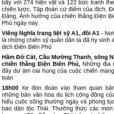
bầy với 274 hiện vật và 122 bức tranh theo
chiến lược, Tập đoàn cứ điểm của địch, Đ
Đảng, Ảnh hưởng của chiến thắng Điện Bi
Phủ ngày nay.
Viếng Nghĩa trang liệt sỹ A1, đồi A1 -
Nơi
là những chiến sỹ quân dân ta đã hy sinh 
dịch Điện Biên Phủ
Hầm Đờ Cát, Cầu Mường Thanh, sông 
chiến thắng Điện Biên Phủ,
Những địa 
đầy dư âm oai hùng của cuộc chiến mang 
toàn
18h00
Xe đón đoàn vào tham quan bản
những bản văn hóa du lịch cộng đồng của
hiểu cuộc sống thường ngày và phong tụ
bào dân tộc Thái. Thưởng thức các món