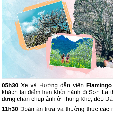
05h30
Xe và Hướng dẫn viên
Flamingo
khách tại điểm hẹn khởi hành đi Sơn La t
dừng chân chụp ảnh ở Thung Khe, đèo Đá
11h30
Đoàn ăn trưa và thưởng thức các