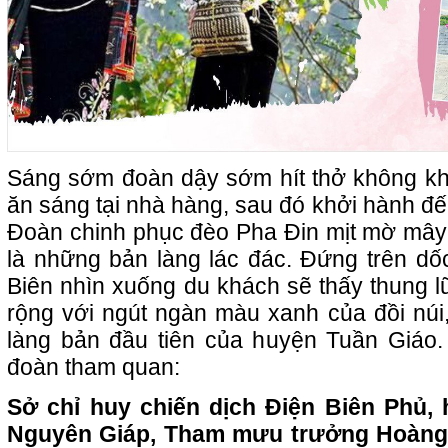
Sáng sớm đoàn dậy sớm hít thở không khí 
ăn sáng tại nhà hàng, sau đó khởi hành đế
Đoàn chinh phục đèo Pha Đin mịt mờ mây
là những bản làng lác đác. Đứng trên dốc
Biên nhìn xuống du khách sẽ thấy thung l
rộng với ngút ngàn màu xanh của đồi núi
làng bản đầu tiên của huyện Tuần Giá
đoàn tham quan:
Sở chỉ huy chiến dịch Điện Biên Phủ
Nguyên Giáp, Tham mưu trưởng Hoàng