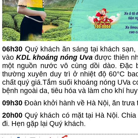
06h30
Quý khách ăn sáng tại khách sạn,
vào
KDL khoáng nóng Uva
được thiên n
một nguồn nước vô cùng dồi dào. Đặc b
thường xuyên duy trì ở nhiệt độ 60°C b
chất quý giá.Tắm suối khoáng nóng UVa c
bệnh ngoài da, tiêu hóa và làm cho khí huy
09h30
Đoàn khởi hành về Hà Nội, ăn trưa t
20h00
Quý khách có mặt tại Hà Nội. Chia 
đi. Hẹn gặp lại Quý khách.