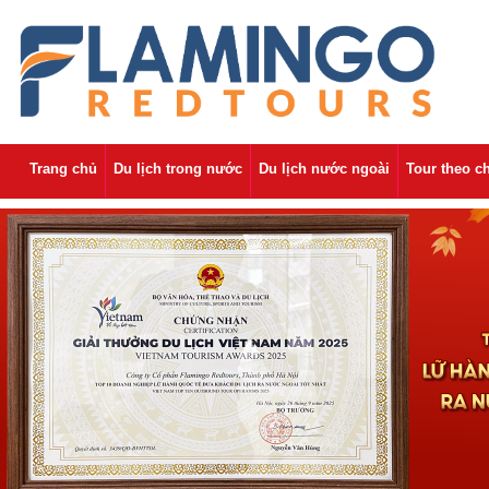
Trang chủ
Du lịch trong nước
Du lịch nước ngoài
Tour theo c