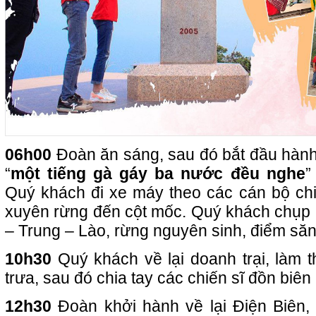
06h00
Đoàn ăn sáng, sau đó bắt đầu hành 
“
một tiếng gà gáy ba nước đều nghe
”
Quý khách đi xe máy theo các cán bộ chiế
xuyên rừng đến cột mốc. Quý khách chụp ả
– Trung – Lào, rừng nguyên sinh, điểm s
10h30
Quý khách về lại doanh trại, làm t
trưa, sau đó chia tay các chiến sĩ đồn biên
12h30
Đoàn khởi hành về lại Điện Biên, 