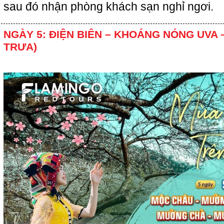
sau đó nhận phòng khách sạn nghỉ ngơi.
NGÀY 5: ĐIỆN BIÊN – KHOÁNG NÓNG UVA –
TRƯA)