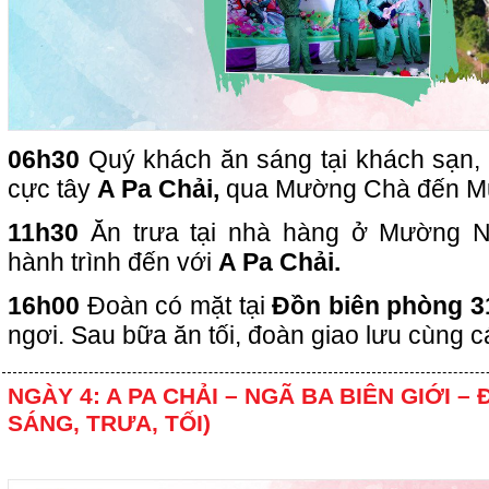
06h30
Quý khách ăn sáng tại khách sạn, 
cực tây
A Pa Chải,
qua Mường Chà đến M
11h30
Ăn trưa tại nhà hàng ở Mường Nh
hành trình đến với
A Pa Chải.
16h00
Đoàn có mặt tại
Đồn biên phòng 3
ngơi. Sau bữa ăn tối, đoàn giao lưu cùng c
NGÀY 4: A PA CHẢI – NGÃ BA BIÊN GIỚI – Đ
SÁNG, TRƯA, TỐI)