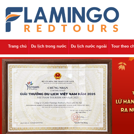
Trang chủ
Du lịch trong nước
Du lịch nước ngoài
Tour theo c