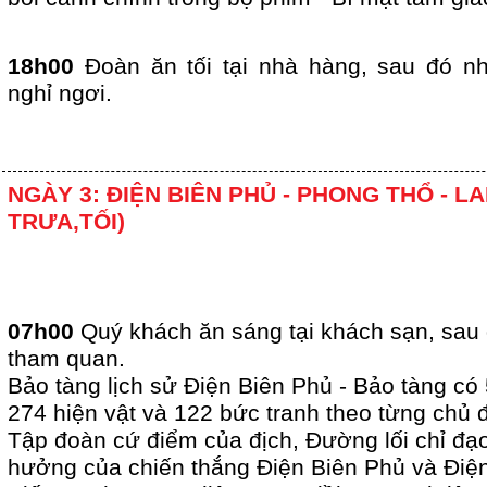
18h00
Đoàn ăn tối tại nhà hàng, sau đó 
nghỉ ngơi.
NGÀY 3: ĐIỆN BIÊN PHỦ - PHONG THỔ - LA
TRƯA,TỐI)
07h00
Quý khách ăn sáng tại khách sạn, sa
tham quan.
Bảo tàng lịch sử Điện Biên Phủ - Bảo tàng có 
274 hiện vật và 122 bức tranh theo từng chủ đề
Tập đoàn cứ điểm của địch, Đường lối chỉ đạ
hưởng của chiến thắng Điện Biên Phủ và Điệ