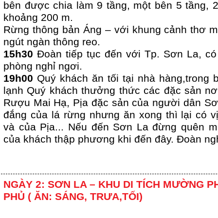
bên được chia làm 9 tầng, một bên 5 tầng, 
khoảng 200 m.
Rừng thông bản Áng – với khung cảnh thơ m
ngút ngàn thông reo.
15h30
Đoàn tiếp tục đến với Tp. Sơn La, c
phòng nghỉ ngơi.
19h00
Quý khách ăn tối tại nhà hàng,trong buổ
lạnh Quý khách thưởng thức các đặc sản n
Rượu Mai Hạ, Pịa đặc sản của người dân Sơn
đắng của lá rừng nhưng ăn xong thì lại có vị
và của Pịa... Nếu đến Sơn La đừng quên mó
của khách thập phương khi đến đây. Đoàn ngh
NGÀY 2: SƠN LA – KHU DI TÍCH MƯỜNG P
PHỦ ( ĂN: SÁNG, TRƯA,TỐI)