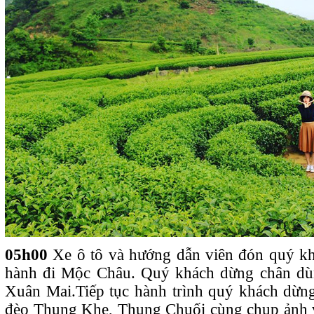
05h00
Xe ô tô và hướng dẫn viên đón quý kh
hành đi Mộc Châu. Quý khách dừng chân dùng
Xuân Mai.Tiếp tục hành trình quý khách dừn
đèo Thung Khe, Thung Chuối cùng chụp ảnh v