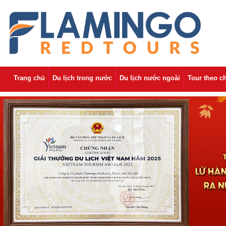
Trang chủ
Du lịch trong nước
Du lịch nước ngoài
Tour theo c