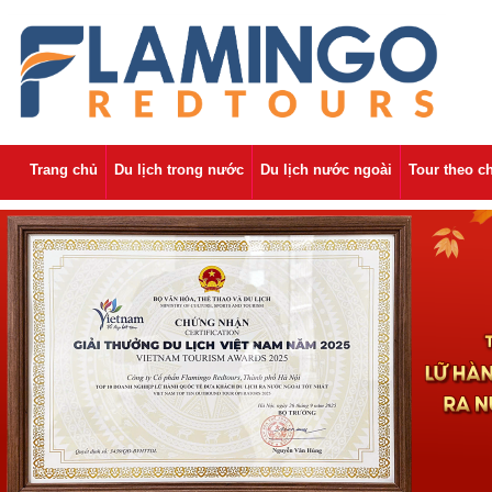
Trang chủ
Du lịch trong nước
Du lịch nước ngoài
Tour theo c