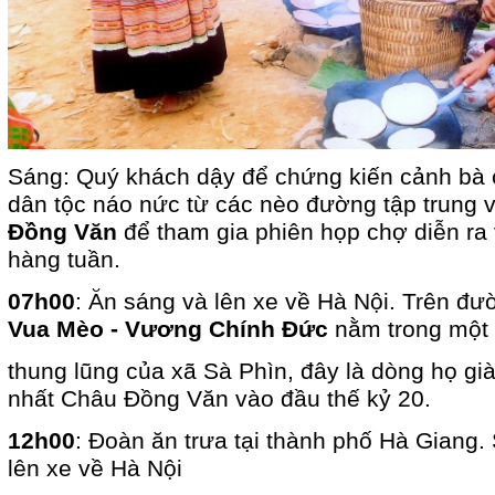
Sáng: Quý khách dậy để chứng kiến cảnh bà 
dân tộc náo nức từ các nèo đường tập trung 
Đồng Văn
để tham gia phiên họp chợ diễn ra
hàng tuần.
07h00
: Ăn sáng và lên xe về Hà Nội. Trên đ
Vua Mèo - Vương Chính Đức
nằm trong một
thung lũng của xã Sà Phìn, đây là dòng họ gi
nhất Châu Đồng Văn vào đầu thế kỷ 20.
12h00
: Đoàn ăn trưa tại thành phố Hà Giang. 
lên xe về Hà Nội