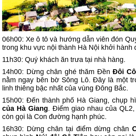
06h00: Xe ô tô và hướng dẫn viên đón Quý
trong khu vực nội thành Hà Nội khởi hành đ
11h30: Quý khách ăn trưa tại nhà hàng.
14h00: Dừng chân ghé thăm Đền
Đôi C
nằm ngay bên bờ Sông Lô. Đây là một t
linh thiêng bậc nhất của vùng Đông Bắc.
15h00: Đến thành phố Hà Giang, chụp hì
của Hà Giang
. Điểm giao nhau của QL2
còn gọi là Con đường hạnh phúc.
16h30: Dừng chân tại điểm dừng chân