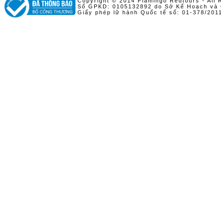
Copyright © 2014 Flamingo Redtours - All 
Số GPKD: 0105132892 do Sở Kế Hoạch và 
Giấy phép lữ hành Quốc tế số: 01-378/20