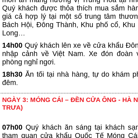
Quý khách được thỏa thích mua sắm hàn
giá cả hợp lý tại một số trung tâm thươn
Bách Hội, Đông Thành, Khu phố cổ, Khu 
Long…
14h00
Quý khách lên xe về cửa khẩu Đôn
nhập cảnh về Việt Nam. Xe đón đoàn 
phòng nghỉ ngơi.
18h30
Ăn tối tại nhà hàng, tự do khám 
đêm.
NGÀY 3: MÓNG CÁI – ĐỀN CỬA ÔNG - HÀ NỘ
TRƯA)
07h00
Quý khách ăn sáng tại khách sạ
tham quan cửa khẩu Quốc Tế Móng Cái,