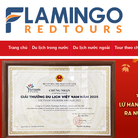
Trang chủ
Du lịch trong nước
Du lịch nước ngoài
Tour theo c