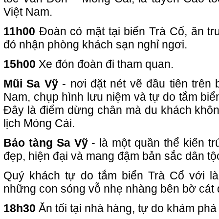
Việt Nam.
11h00
Đoàn có mặt tại biển Trà Cổ, ăn tr
đó nhận phòng khách sạn nghỉ ngơi.
15h00
Xe đón đoàn đi tham quan.
Mũi Sa Vỹ
- nơi đặt nét vẽ đầu tiên trên
Nam, chụp hình lưu niệm và tự do tắm biển 
Đây là điểm dừng chân mà du khách không 
lịch Móng Cái.
Bảo tàng Sa Vỹ
- là một quần thể kiến t
đẹp, hiện đại và mang đậm bản sắc dân tộ
Quý khách tự do tắm biển Trà Cổ với là
những con sóng vỗ nhẹ nhàng bên bờ cát d
18h30
Ăn tối tại nhà hàng, tự do khám phá