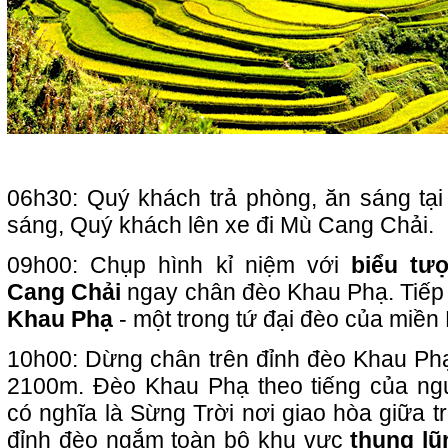
06h30: Quý khách trả phòng, ăn sáng tạ
sáng, Quý khách lên xe đi Mù Cang Chải.
09h00: Chụp hình kỉ niệm với
biểu tư
Cang Chải
ngay chân đèo Khau Phạ. Tiếp
Khau Phạ
- một trong tứ đại đèo của miền
10h00: Dừng chân trên đỉnh đèo Khau Ph
2100m. Đèo Khau Phạ theo tiếng của ng
có nghĩa là Sừng Trời nơi giao hòa giữa tr
đỉnh đèo ngắm toàn bộ khu vực
thung l