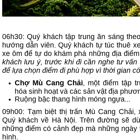
06h30: Quý khách tập trung ăn sáng th
hướng dẫn viên. Quý khách tự túc thuê x
xe ôm để tự do khám phá những địa điểm
khách lưu ý, trước khi đi cần nghe tư vấ
để lựa chọn điểm đi phù hợp vì thời gian có
Chợ Mù Cang Chải
, một điểm tập 
hóa sinh hoạt và các sản vật địa phươ
Ruộng bậc thang hình móng ngựa...
09h00: Tạm biệt thị trấn Mù Cang Chải, x
Quý khách về Hà Nội. Trên đường sẽ dừn
những điểm có cảnh đẹp mà những ngày 
hình.