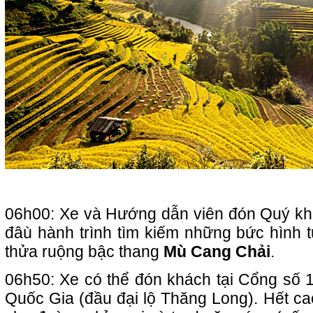
06h00: Xe và Hướng dẫn viên đón Quý khá
đâù hành trình tìm kiếm những bức hình 
thửa ruộng bậc thang
Mù Cang Chải
.
06h50: Xe có thể đón khách tại Cổng số 1
Quốc Gia (đầu đại lộ Thăng Long). Hết cao