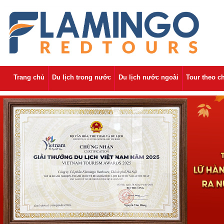
Trang chủ
Du lịch trong nước
Du lịch nước ngoài
Tour theo c