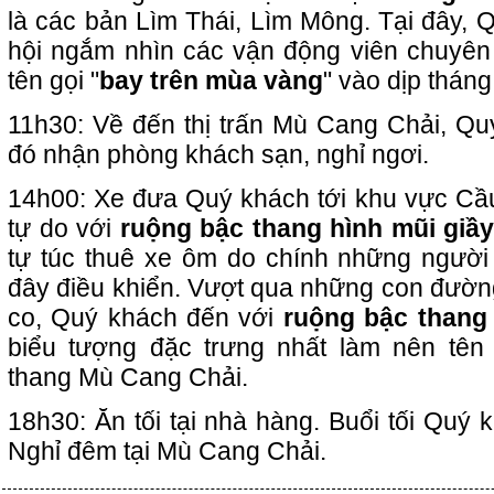
là các bản Lìm Thái, Lìm Mông. Tại đây, 
hội ngắm nhìn các vận động viên chuyên
tên gọi "
bay trên mùa vàng
" vào dịp thán
11h30: Về đến thị trấn Mù Cang Chải, Qu
đó nhận phòng khách sạn, nghỉ ngơi.
14h00: Xe đưa Quý khách tới khu vực Cầ
tự do với
ruộng bậc thang hình mũi giầy
tự túc thuê xe ôm do chính những ngườ
đây điều khiển. Vượt qua những con đườn
co, Quý khách đến với
ruộng bậc thang
biểu tượng đặc trưng nhất làm nên tên
thang Mù Cang Chải.
18h30: Ăn tối tại nhà hàng. Buổi tối Quý k
Nghỉ đêm tại Mù Cang Chải.