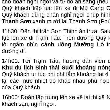
cho đoàn nghỉ ngơi và tự do ăn sáng (nếu
Quý khách tiếp tục lên xe đi Mù Cang C
Quý khách dừng chân nghỉ ngơi chụp hì
Thanh Sơn
xanh mướt tại Thanh Sơn (Phú
11h30: Đến thị trấn Sơn Thịnh ăn trưa. Sau
tục lên xe đi Trạm Tấu. Trên đường Quý k
tô ngắm nhìn
cánh đồng Mường Lò
tr
đường đi.
14h00: Tới Trạm Tấu, hướng dẫn viên
Khu du lịch Sinh thái Suối khoáng nón
Quý khách tự túc chi phí tắm khoáng tại 
tại các mức nhiệt độ khác nhau phù hợp
của Quý khách.
16h00: Đoàn tập trung lên xe về lại thị xã
khách sạn, nghỉ ngơi.