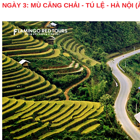
NGÀY 3: MÙ CĂNG CHẢI - TÚ LỆ - HÀ NỘI 